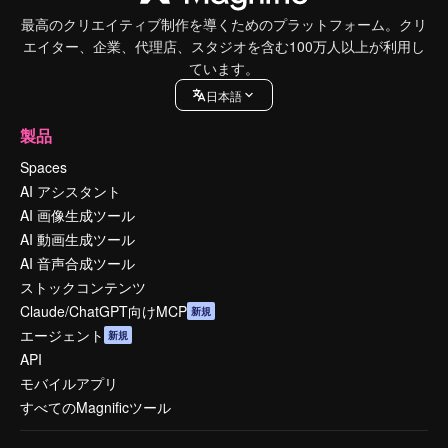
最高のクリエイティブ制作を導くためのプラットフォーム。クリ
エイター、企業、代理店、スタジオを含む100万人以上が利用し
ています。
日本語
製品
Spaces
AI アシスタント
AI 画像生成ツール
AI 動画生成ツール
AI 音声合成ツール
ストックコンテンツ
Claude/ChatGPT向けMCP
新規
エージェント
新規
API
モバイルアプリ
すべてのMagnificツール