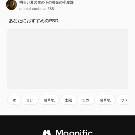
明るい夏の空の下の黄金の小麦畑
rahmatnurohman3881
あなたにおすすめのPSD
空
青い
牧草地
太陽
自然
牧草地
ファー