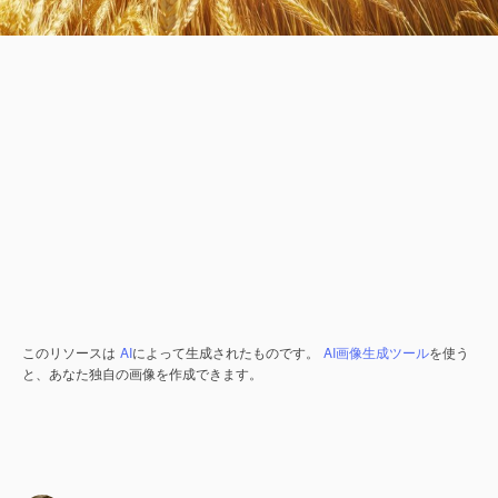
このリソースは
AI
によって生成されたものです。
AI画像生成ツール
を使う
と、あなた独自の画像を作成できます。