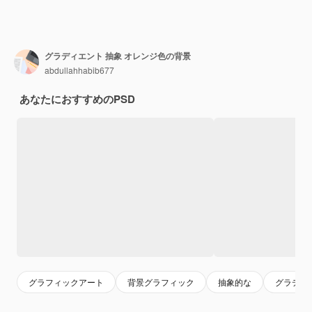
グラディエント 抽象 オレンジ色の背景
abdullahhabib677
あなたにおすすめのPSD
グラフィックアート
背景グラフィック
抽象的な
グラデー