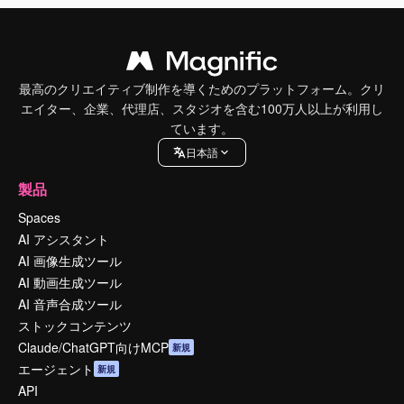
最高のクリエイティブ制作を導くためのプラットフォーム。クリ
エイター、企業、代理店、スタジオを含む100万人以上が利用し
ています。
日本語
製品
Spaces
AI アシスタント
AI 画像生成ツール
AI 動画生成ツール
AI 音声合成ツール
ストックコンテンツ
Claude/ChatGPT向けMCP
新規
エージェント
新規
API