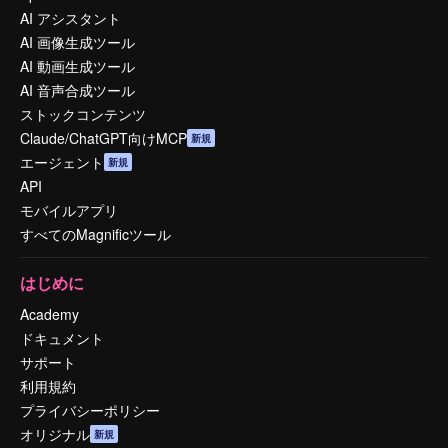
AI アシスタント
AI 画像生成ツール
AI 動画生成ツール
AI 音声合成ツール
ストックコンテンツ
Claude/ChatGPT向けMCP
新規
エージェント
新規
API
モバイルアプリ
すべてのMagnificツール
はじめに
Academy
ドキュメント
サポート
利用規約
プライバシーポリシー
オリジナル
新規