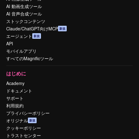
AI 動画生成ツール
AI 音声合成ツール
ストックコンテンツ
Claude/ChatGPT向けMCP
新規
エージェント
新規
API
モバイルアプリ
すべてのMagnificツール
はじめに
Academy
ドキュメント
サポート
利用規約
プライバシーポリシー
オリジナル
新規
クッキーポリシー
トラストセンター