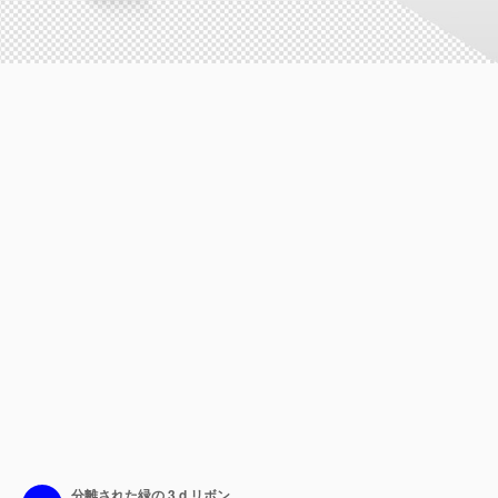
分離された緑の 3 d リボン