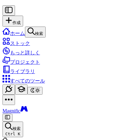
作成
ホーム
検索
ストック
もっと詳しく
プロジェクト
ライブラリ
すべてのツール
Magnific
検索
Ctrl K