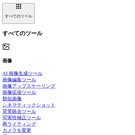
すべてのツール
すべてのツール
画像
AI 画像生成ツール
画像編集ツール
画像アップスケーリング
画像拡張ツール
類似画像
シネマティックショット
背景除去ツール
写実性補正ツール
再ライティング
カメラを変更