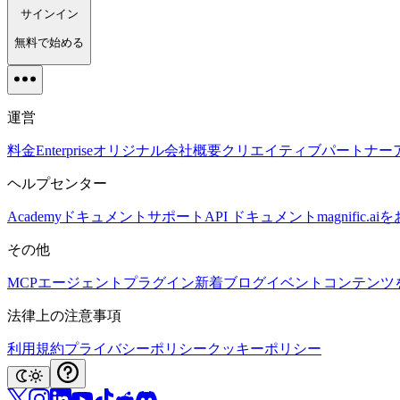
サインイン
無料で始める
運営
料金
Enterprise
オリジナル
会社概要
クリエイティブパートナー
ヘルプセンター
Academy
ドキュメント
サポート
API ドキュメント
magnific
その他
MCP
エージェント
プラグイン
新着
ブログ
イベント
コンテンツ
法律上の注意事項
利用規約
プライバシーポリシー
クッキーポリシー