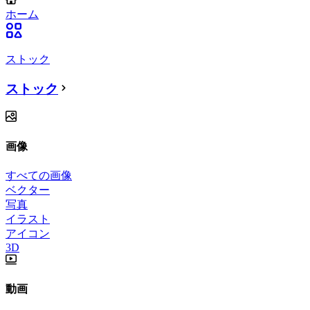
ホーム
ストック
ストック
画像
すべての画像
ベクター
写真
イラスト
アイコン
3D
動画