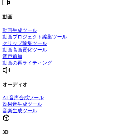
動画
動画生成ツール
動画プロジェクト編集ツール
クリップ編集ツール
動画高画質化ツール
音声追加
動画の再ライティング
オーディオ
AI 音声合成ツール
効果音生成ツール
音楽生成ツール
3D