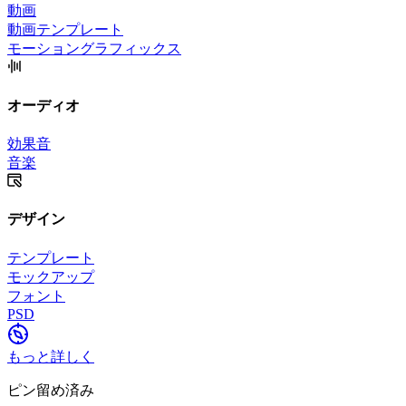
動画
動画テンプレート
モーショングラフィックス
オーディオ
効果音
音楽
デザイン
テンプレート
モックアップ
フォント
PSD
もっと詳しく
ピン留め済み