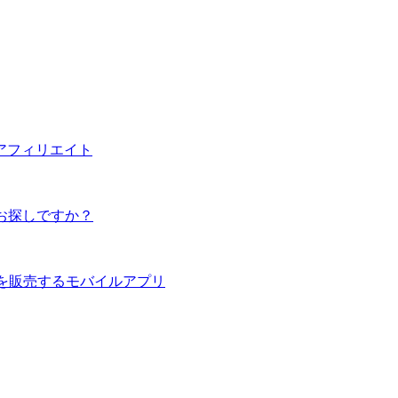
アフィリエイト
.aiをお探しですか？
を販売する
モバイルアプリ