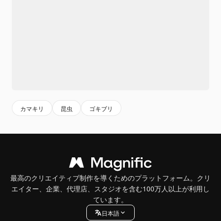
カマキリ
昆虫
ゴキブリ
最高のクリエイティブ制作を導くためのプラットフォーム。クリ
エイター、企業、代理店、スタジオを含む100万人以上が利用し
ています。
日本語