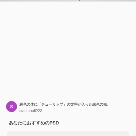
緑色の体に「チューリップ」の文字が入った緑色の虫。
sumranali222
あなたにおすすめのPSD