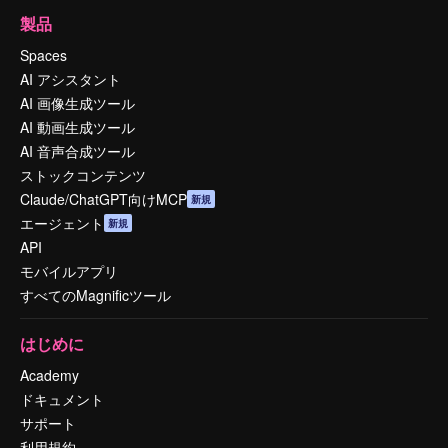
製品
Spaces
AI アシスタント
AI 画像生成ツール
AI 動画生成ツール
AI 音声合成ツール
ストックコンテンツ
Claude/ChatGPT向けMCP
新規
エージェント
新規
API
モバイルアプリ
すべてのMagnificツール
はじめに
Academy
ドキュメント
サポート
利用規約