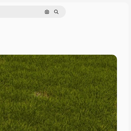
画像で検索
検索