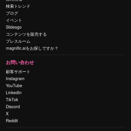
検索トレンド
ブログ
イベント
Slidesgo
コンテンツを販売する
プレスルーム
magnific.aiをお探しですか？
お問い合わせ
顧客サポート
Instagram
YouTube
LinkedIn
TikTok
Discord
X
Reddit