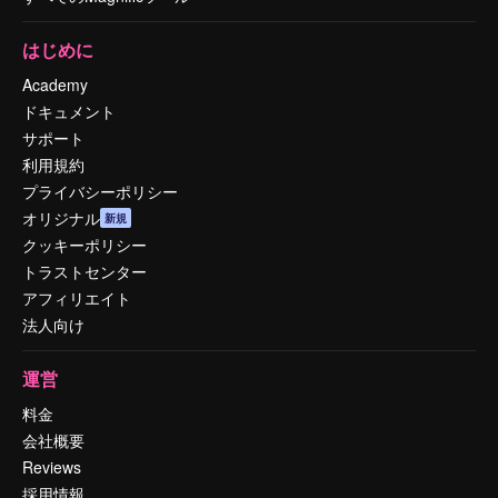
はじめに
Academy
ドキュメント
サポート
利用規約
プライバシーポリシー
オリジナル
新規
クッキーポリシー
トラストセンター
アフィリエイト
法人向け
運営
料金
会社概要
Reviews
採用情報