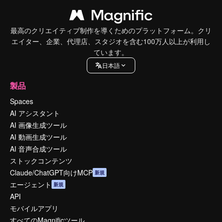
最高のクリエイティブ制作を導くためのプラットフォーム。クリ
エイター、企業、代理店、スタジオを含む100万人以上が利用し
ています。
日本語
製品
Spaces
AI アシスタント
AI 画像生成ツール
AI 動画生成ツール
AI 音声合成ツール
ストックコンテンツ
Claude/ChatGPT向けMCP
新規
エージェント
新規
API
モバイルアプリ
すべてのMagnificツール