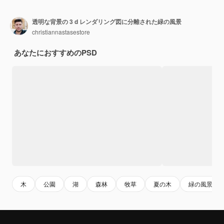
透明な背景の 3 d レンダリング図に分離された緑の風景
christiannastasestore
あなたにおすすめのPSD
木
公園
湖
森林
牧草
夏の木
緑の風景