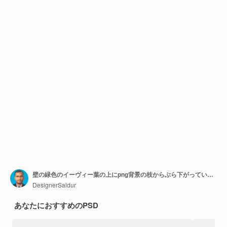
壁の緑色のイーヴィー葉の上にpng背景の枝からぶら下がっている緑色の植物
DesignerSaidur
あなたにおすすめのPSD