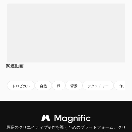
関連動画
Premium
Premium
Premium
Premium
AIによっ
トロピカル
自然
緑
背景
テクスチャー
白い
最高のクリエイティブ制作を導くためのプラットフォーム。クリ