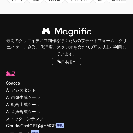
最高のクリエイティブ制作を導くためのプラットフォーム。クリ
エイター、企業、代理店、スタジオを含む100万人以上が利用し
ています。
日本語
製品
Spaces
AI アシスタント
AI 画像生成ツール
AI 動画生成ツール
AI 音声合成ツール
ストックコンテンツ
Claude/ChatGPT向けMCP
新規
エージェント
新規