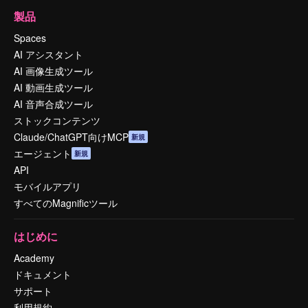
製品
Spaces
AI アシスタント
AI 画像生成ツール
AI 動画生成ツール
AI 音声合成ツール
ストックコンテンツ
Claude/ChatGPT向けMCP
新規
エージェント
新規
API
モバイルアプリ
すべてのMagnificツール
はじめに
Academy
ドキュメント
サポート
利用規約