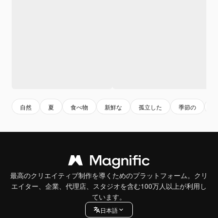
自然
夏
食べ物
新鮮な
孤立した
季節の
最高のクリエイティブ制作を導くためのプラットフォーム。クリ
エイター、企業、代理店、スタジオを含む100万人以上が利用し
ています。
日本語