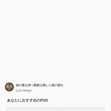
緑の葉を持つ新鮮な熟した桃の群れ
Lych design
あなたにおすすめのPSD