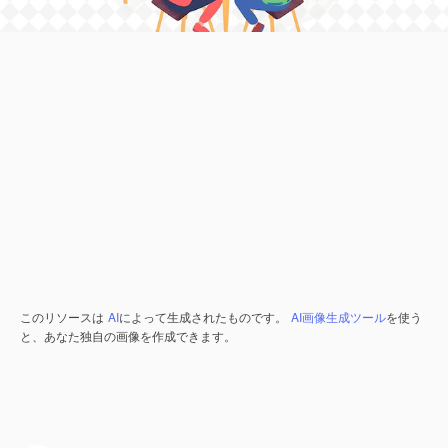
このリソースは
AI
によって生成されたものです。
AI画像生成ツール
を使う
と、あなた独自の画像を作成できます。