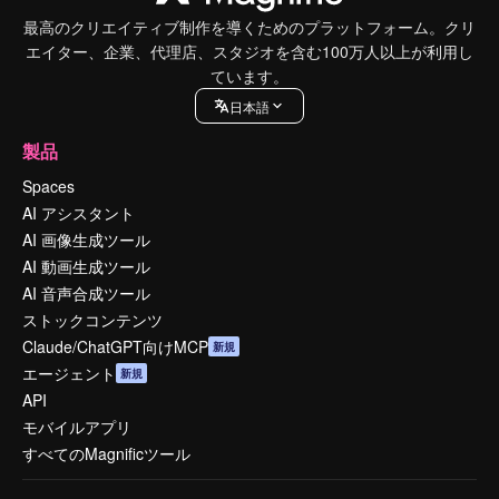
最高のクリエイティブ制作を導くためのプラットフォーム。クリ
エイター、企業、代理店、スタジオを含む100万人以上が利用し
ています。
日本語
製品
Spaces
AI アシスタント
AI 画像生成ツール
AI 動画生成ツール
AI 音声合成ツール
ストックコンテンツ
Claude/ChatGPT向けMCP
新規
エージェント
新規
API
モバイルアプリ
すべてのMagnificツール