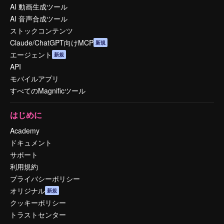
AI 動画生成ツール
AI 音声合成ツール
ストックコンテンツ
Claude/ChatGPT向けMCP
新規
エージェント
新規
API
モバイルアプリ
すべてのMagnificツール
はじめに
Academy
ドキュメント
サポート
利用規約
プライバシーポリシー
オリジナル
新規
クッキーポリシー
トラストセンター