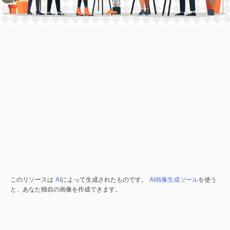
このリソースは
AI
によって生成されたものです。
AI画像生成ツール
を使う
と、あなた独自の画像を作成できます。