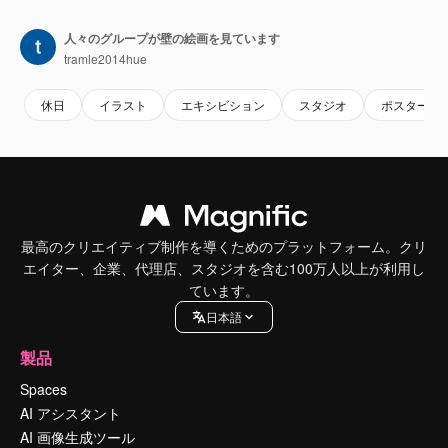
人々のグループが壁の絵画を見ています
tramle2014hue
休日
イラスト
エキシビション
スタジオ
ポスター
最高のクリエイティブ制作を導くためのプラットフォーム。クリ
エイター、企業、代理店、スタジオを含む100万人以上が利用し
ています。
日本語
製品
Spaces
AI アシスタント
AI 画像生成ツール