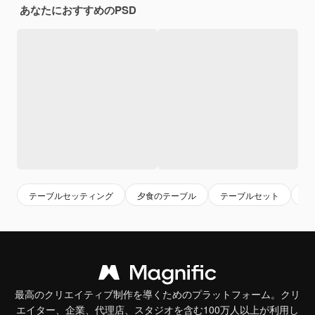
あなたにおすすめのPSD
テーブルセッティング
夕食のテーブル
テーブルセット
ダ
最高のクリエイティブ制作を導くためのプラットフォーム。クリ
エイター、企業、代理店、スタジオを含む100万人以上が利用し