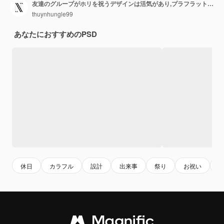
友達のグループがホリを祝うデザインは活気があり,プラフラットイラスト文化の性格です
thuynhungle99
あなたにおすすめのPSD
休日
カラフル
設計
出来事
祭り
お祝い