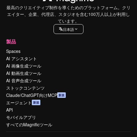
最高のクリエイティブ制作を導くためのプラットフォーム。クリ
エイター、企業、代理店、スタジオを含む100万人以上が利用し
ています。
日本語
製品
Spaces
AI アシスタント
AI 画像生成ツール
AI 動画生成ツール
AI 音声合成ツール
ストックコンテンツ
Claude/ChatGPT向けMCP
新規
エージェント
新規
API
モバイルアプリ
すべてのMagnificツール