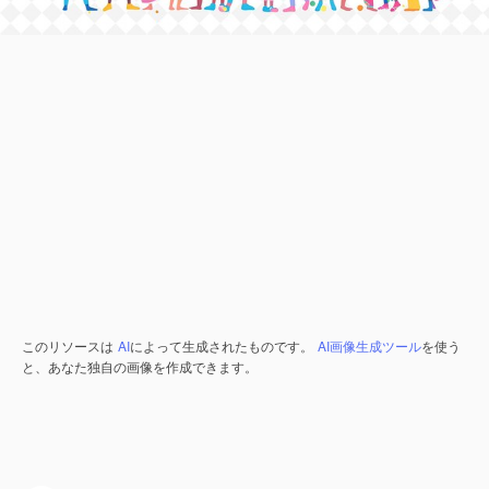
このリソースは
AI
によって生成されたものです。
AI画像生成ツール
を使う
と、あなた独自の画像を作成できます。