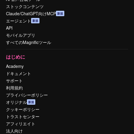
ストックコンテンツ
Claude/ChatGPT向けMCP
新規
エージェント
新規
API
モバイルアプリ
すべてのMagnificツール
はじめに
Academy
ドキュメント
サポート
利用規約
プライバシーポリシー
オリジナル
新規
クッキーポリシー
トラストセンター
アフィリエイト
法人向け