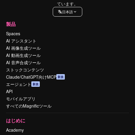
ています。
日本語
製品
Spaces
AI アシスタント
AI 画像生成ツール
AI 動画生成ツール
AI 音声合成ツール
ストックコンテンツ
Claude/ChatGPT向けMCP
新規
エージェント
新規
API
モバイルアプリ
すべてのMagnificツール
はじめに
Academy