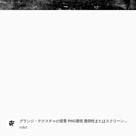
グランジ・テクスチャの背景 PNG透明 透明性またはスクリーンモードのオーバーレイの使用
mfkrt