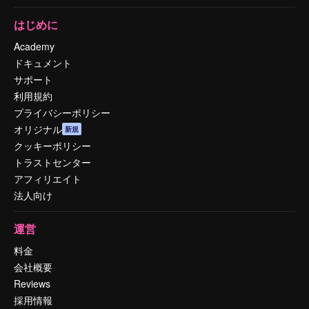
はじめに
Academy
ドキュメント
サポート
利用規約
プライバシーポリシー
オリジナル
新規
クッキーポリシー
トラストセンター
アフィリエイト
法人向け
運営
料金
会社概要
Reviews
採用情報