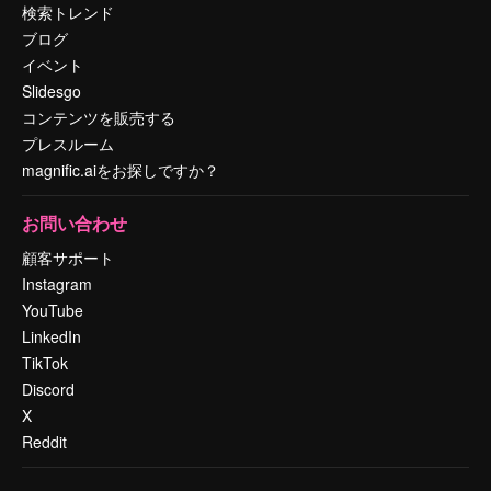
検索トレンド
ブログ
イベント
Slidesgo
コンテンツを販売する
プレスルーム
magnific.aiをお探しですか？
お問い合わせ
顧客サポート
Instagram
YouTube
LinkedIn
TikTok
Discord
X
Reddit