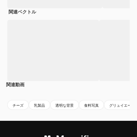
関連ベクトル
関連動画
Premium
Premium
Premium
Premium
チーズ
乳製品
透明な背景
食料写真
グリュイエール