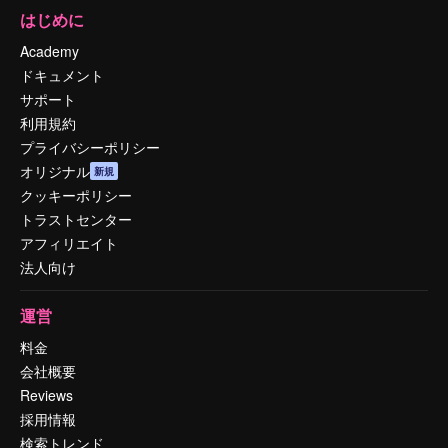
はじめに
Academy
ドキュメント
サポート
利用規約
プライバシーポリシー
オリジナル
新規
クッキーポリシー
トラストセンター
アフィリエイト
法人向け
運営
料金
会社概要
Reviews
採用情報
検索トレンド