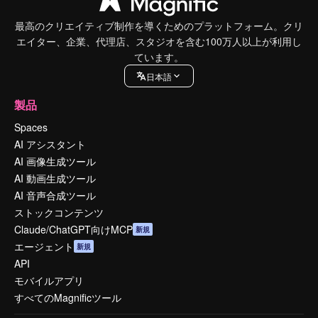
最高のクリエイティブ制作を導くためのプラットフォーム。クリ
エイター、企業、代理店、スタジオを含む100万人以上が利用し
ています。
日本語
製品
Spaces
AI アシスタント
AI 画像生成ツール
AI 動画生成ツール
AI 音声合成ツール
ストックコンテンツ
Claude/ChatGPT向けMCP
新規
エージェント
新規
API
モバイルアプリ
すべてのMagnificツール