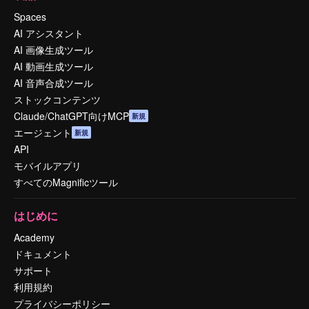
Spaces
AI アシスタント
AI 画像生成ツール
AI 動画生成ツール
AI 音声合成ツール
ストックコンテンツ
Claude/ChatGPT向けMCP
新規
エージェント
新規
API
モバイルアプリ
すべてのMagnificツール
はじめに
Academy
ドキュメント
サポート
利用規約
プライバシーポリシー