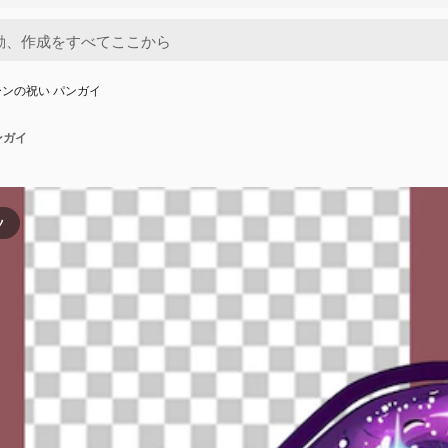
ンの祝い パンガイ
ンガイ
ツ