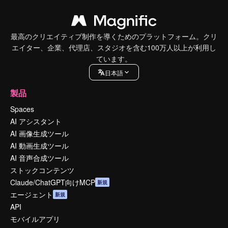
最高のクリエイティブ制作を導くためのプラットフォーム。クリ
エイター、企業、代理店、スタジオを含む100万人以上が利用し
ています。
日本語
製品
Spaces
AI アシスタント
AI 画像生成ツール
AI 動画生成ツール
AI 音声合成ツール
ストックコンテンツ
Claude/ChatGPT向けMCP
新規
エージェント
新規
API
モバイルアプリ