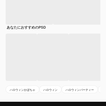
あなたにおすすめのPSD
ハロウィンかぼちゃ
ハロウィン
ハロウィンパーティー
コ