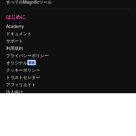
すべてのMagnificツール
はじめに
Academy
ドキュメント
サポート
利用規約
プライバシーポリシー
オリジナル
新規
クッキーポリシー
トラストセンター
アフィリエイト
法人向け
運営
料金
会社概要
Reviews