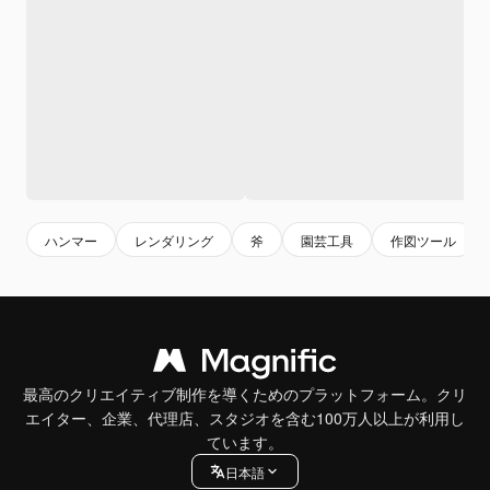
ハンマー
レンダリング
斧
園芸工具
作図ツール
最高のクリエイティブ制作を導くためのプラットフォーム。クリ
エイター、企業、代理店、スタジオを含む100万人以上が利用し
ています。
日本語