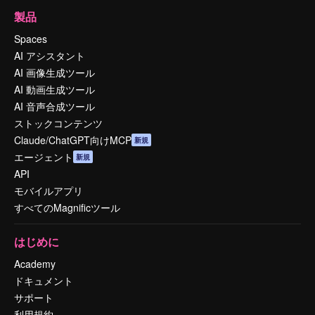
製品
Spaces
AI アシスタント
AI 画像生成ツール
AI 動画生成ツール
AI 音声合成ツール
ストックコンテンツ
Claude/ChatGPT向けMCP
新規
エージェント
新規
API
モバイルアプリ
すべてのMagnificツール
はじめに
Academy
ドキュメント
サポート
利用規約