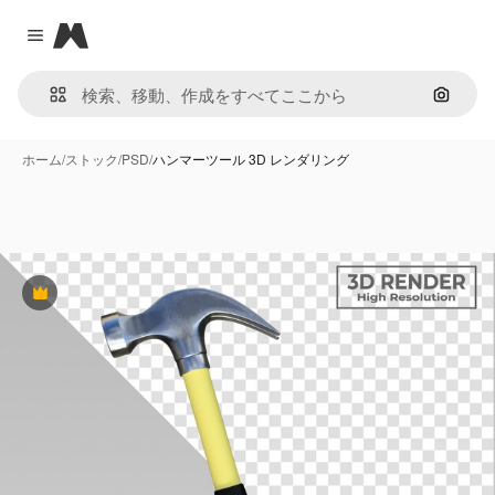
Magnific
Close menu
画像で
ホーム
/
ストック
/
PSD
/
ハンマーツール 3D レンダリング
Premium