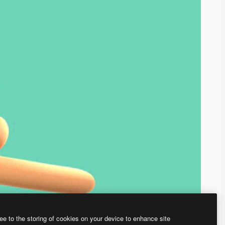
ee to the storing of cookies on your device to enhance site