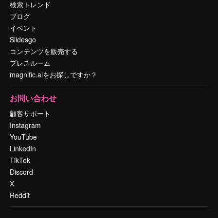
検索トレンド
ブログ
イベント
Slidesgo
コンテンツを販売する
プレスルーム
magnific.aiをお探しですか？
お問い合わせ
顧客サポート
Instagram
YouTube
LinkedIn
TikTok
Discord
X
Reddit