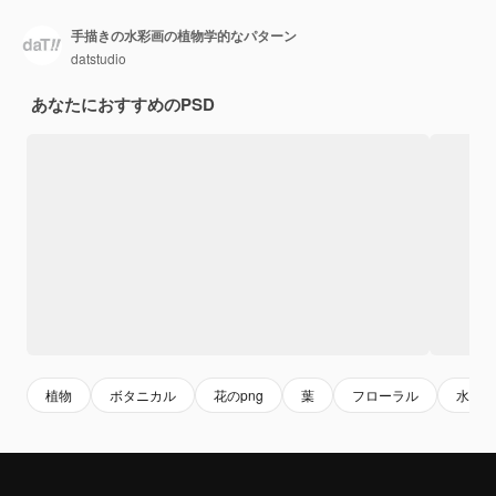
手描きの水彩画の植物学的なパターン
datstudio
あなたにおすすめのPSD
植物
ボタニカル
花のpng
葉
フローラル
水彩花