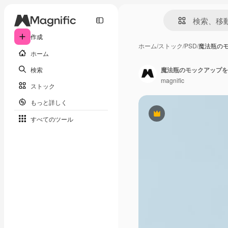
作成
ホーム
/
ストック
/
PSD
/
魔法瓶の
ホーム
検索
魔法瓶のモックアップを
magnific
ストック
もっと詳しく
Premium
すべてのツール