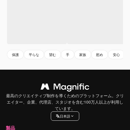
保護
平らな
望む
手
家族
慰め
安心
最高のクリエイティブ制作を導くためのプラットフォーム。クリ
エイター、企業、代理店、スタジオを含む100万人以上が利用し
ています。
日本語
製品