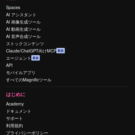
Spaces
AI アシスタント
AI 画像生成ツール
AI 動画生成ツール
AI 音声合成ツール
ストックコンテンツ
Claude/ChatGPT向けMCP
新規
エージェント
新規
API
モバイルアプリ
すべてのMagnificツール
はじめに
Academy
ドキュメント
サポート
利用規約
プライバシーポリシー