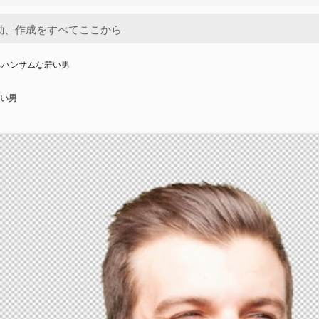
るハンサムな若い男
い男