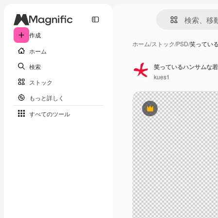
作成
ホーム
/
ストック
/
PSD
/
笑ってい
ホーム
検索
笑っているハンサムな若
kues1
ストック
もっと詳しく
Premium
すべてのツール