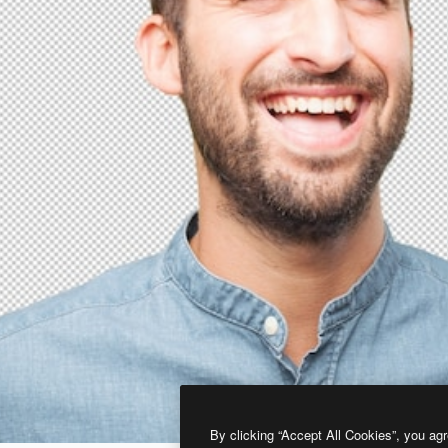
By clicking “Accept All Cookies”, you agr