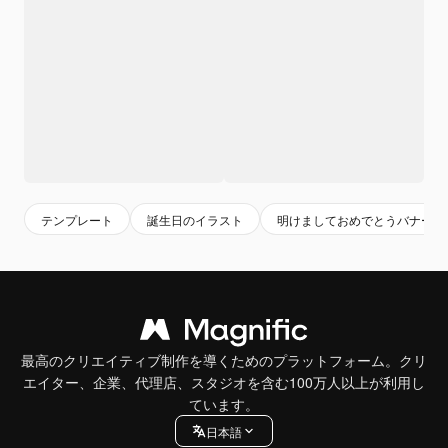
テンプレート
誕生日のイラスト
明けましておめでとうバナー
最高のクリエイティブ制作を導くためのプラットフォーム。クリ
エイター、企業、代理店、スタジオを含む100万人以上が利用し
ています。
日本語