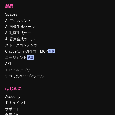
製品
Spaces
AI アシスタント
AI 画像生成ツール
AI 動画生成ツール
AI 音声合成ツール
ストックコンテンツ
Claude/ChatGPT向けMCP
新規
エージェント
新規
API
モバイルアプリ
すべてのMagnificツール
はじめに
Academy
ドキュメント
サポート
利用規約