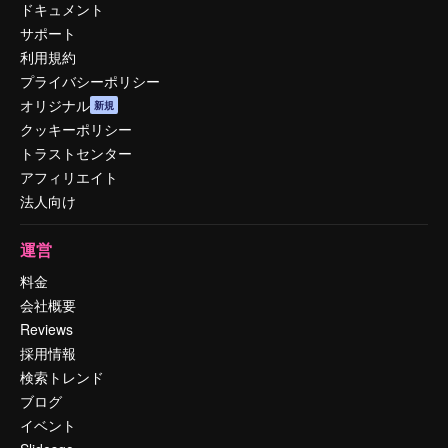
ドキュメント
サポート
利用規約
プライバシーポリシー
オリジナル
新規
クッキーポリシー
トラストセンター
アフィリエイト
法人向け
運営
料金
会社概要
Reviews
採用情報
検索トレンド
ブログ
イベント