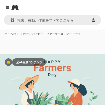
Magnific
Close menu
画像で
ホーム
/
ストック
/
PSD
/
ハッピー・ファーマーズ・デー イラスト・…
AI 生成コンテンツ
Premium