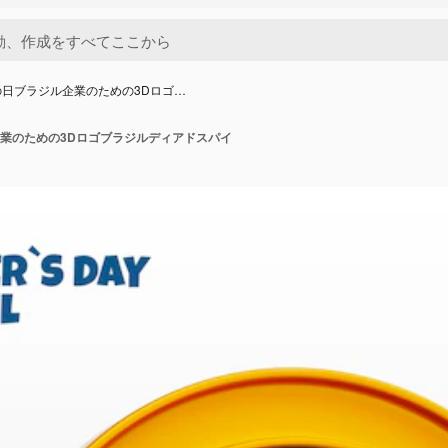
の日ブラジル企業のための3Dロゴ…
業のための3Dロゴブラジルディアドスパイ