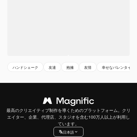
ハンドシェーク
友達
抱擁
友情
幸せなバレンタイン
最高のクリエイティブ制作を導くためのプラットフォーム。クリ
エイター、企業、代理店、スタジオを含む100万人以上が利用し
ています。
日本語