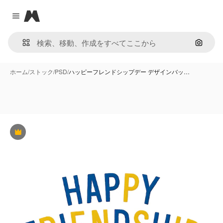
Magnific
Close menu
画像で
ホーム
/
ストック
/
PSD
/
ハッピーフレンドシップデー デザインバッ…
Premium