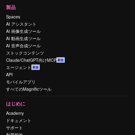
製品
Spaces
AI アシスタント
AI 画像生成ツール
AI 動画生成ツール
AI 音声合成ツール
ストックコンテンツ
Claude/ChatGPT向けMCP
新規
エージェント
新規
API
モバイルアプリ
すべてのMagnificツール
はじめに
Academy
ドキュメント
サポート
利用規約