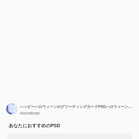
ハッピーハロウィーンのグリーティングカードPSDハロウィーンの願いテキストハッピーハロウィーンと引用トリックオアトリート
microstocks
あなたにおすすめのPSD