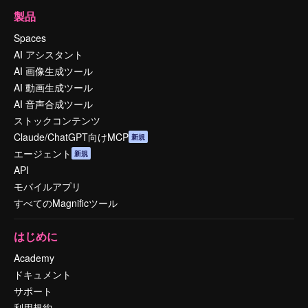
製品
Spaces
AI アシスタント
AI 画像生成ツール
AI 動画生成ツール
AI 音声合成ツール
ストックコンテンツ
Claude/ChatGPT向けMCP
新規
エージェント
新規
API
モバイルアプリ
すべてのMagnificツール
はじめに
Academy
ドキュメント
サポート
利用規約