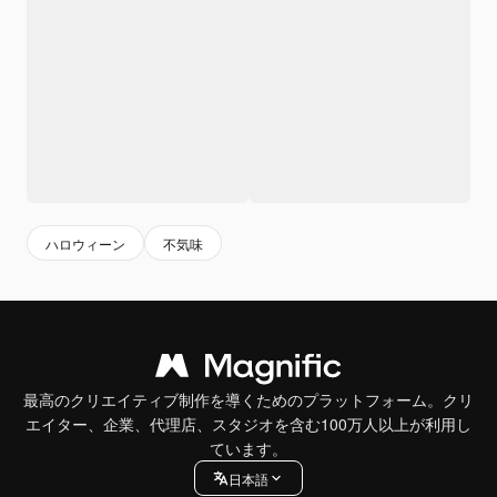
ハロウィーン
不気味
最高のクリエイティブ制作を導くためのプラットフォーム。クリ
エイター、企業、代理店、スタジオを含む100万人以上が利用し
ています。
日本語