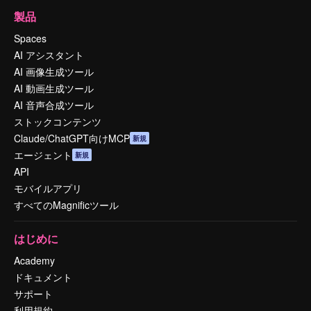
製品
Spaces
AI アシスタント
AI 画像生成ツール
AI 動画生成ツール
AI 音声合成ツール
ストックコンテンツ
Claude/ChatGPT向けMCP
新規
エージェント
新規
API
モバイルアプリ
すべてのMagnificツール
はじめに
Academy
ドキュメント
サポート
利用規約