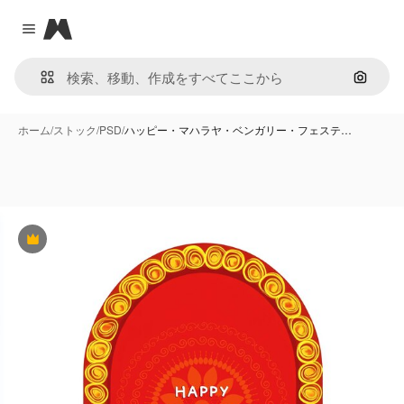
Magnific
Close menu
画像で
ホーム
/
ストック
/
PSD
/
ハッピー・マハラヤ・ベンガリー・フェステ…
Premium