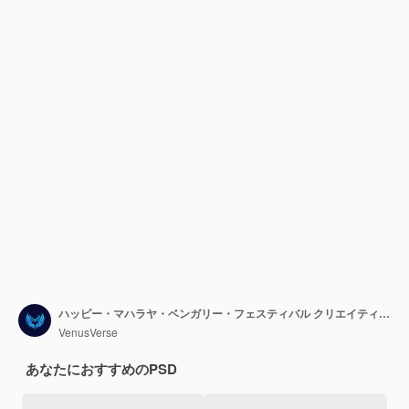
ハッピー・マハラヤ・ベンガリー・フェスティバル クリエイティブ・テンプレート・デザイン シュブホ・マハラーヤ・ナヴァラトリ・ドルガ・プージャ
VenusVerse
あなたにおすすめのPSD