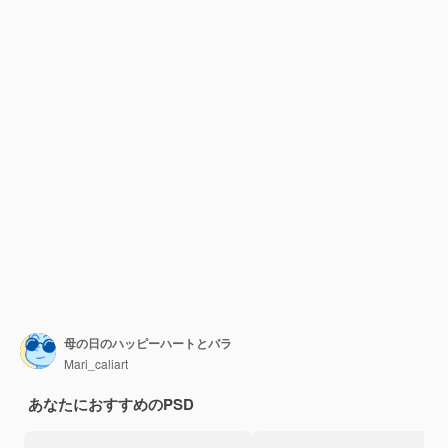
母の日のハッピーハートとバラ
Mari_caliart
あなたにおすすめのPSD