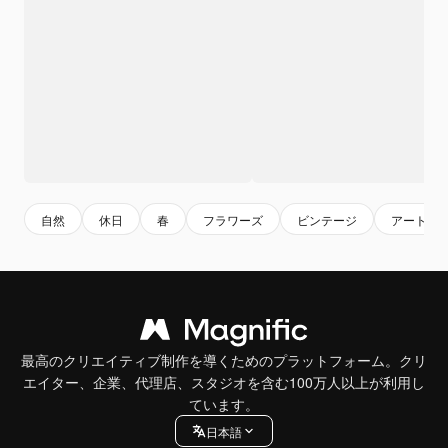
自然
休日
春
フラワーズ
ビンテージ
アート
最高のクリエイティブ制作を導くためのプラットフォーム。クリ
エイター、企業、代理店、スタジオを含む100万人以上が利用し
ています。
日本語