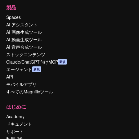
製品
Spaces
AI アシスタント
AI 画像生成ツール
AI 動画生成ツール
AI 音声合成ツール
ストックコンテンツ
Claude/ChatGPT向けMCP
新規
エージェント
新規
API
モバイルアプリ
すべてのMagnificツール
はじめに
Academy
ドキュメント
サポート
利用規約