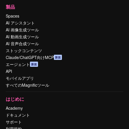
製品
Spaces
AI アシスタント
AI 画像生成ツール
AI 動画生成ツール
AI 音声合成ツール
ストックコンテンツ
Claude/ChatGPT向けMCP
新規
エージェント
新規
API
モバイルアプリ
すべてのMagnificツール
はじめに
Academy
ドキュメント
サポート
利用規約