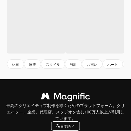
休日
家族
スタイル
設計
お祝い
ハート
最高のクリエイティブ制作を導くためのプラットフォーム。クリ
エイター、企業、代理店、スタジオを含む100万人以上が利用し
ています。
日本語