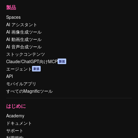
製品
Spaces
AI アシスタント
AI 画像生成ツール
AI 動画生成ツール
AI 音声合成ツール
ストックコンテンツ
Claude/ChatGPT向けMCP
新規
エージェント
新規
API
モバイルアプリ
すべてのMagnificツール
はじめに
Academy
ドキュメント
サポート
利用規約