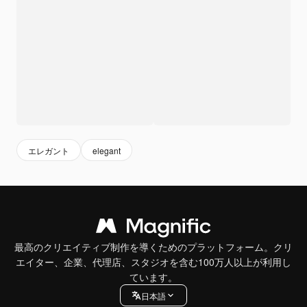
エレガント
elegant
最高のクリエイティブ制作を導くためのプラットフォーム。クリ
エイター、企業、代理店、スタジオを含む100万人以上が利用し
ています。
日本語