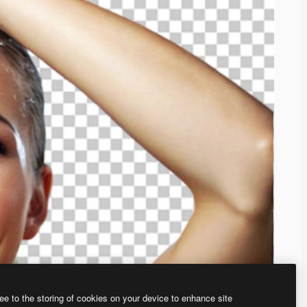
ee to the storing of cookies on your device to enhance site
、あなた独自の画像を作成できます。