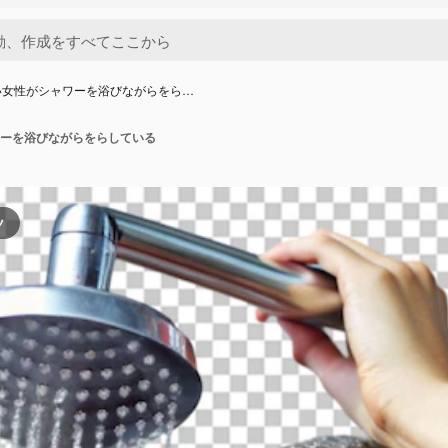
い女性がシャワーを浴びながらをら…
ーを浴びながらをらしている
ツ