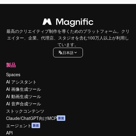
最高のクリエイティブ制作を導くためのプラットフォーム。クリ
エイター、企業、代理店、スタジオを含む100万人以上が利用し
ています。
日本語
製品
Spaces
AI アシスタント
AI 画像生成ツール
AI 動画生成ツール
AI 音声合成ツール
ストックコンテンツ
Claude/ChatGPT向けMCP
新規
エージェント
新規
API