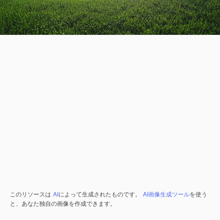
このリソースは
AI
によって生成されたものです。
AI画像生成ツール
を使う
と、あなた独自の画像を作成できます。