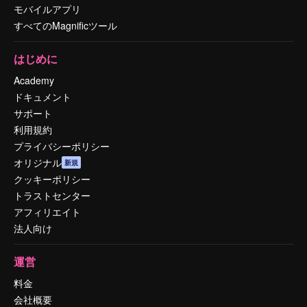
モバイルアプリ
すべてのMagnificツール
はじめに
Academy
ドキュメント
サポート
利用規約
プライバシーポリシー
オリジナル
新規
クッキーポリシー
トラストセンター
アフィリエイト
法人向け
運営
料金
会社概要