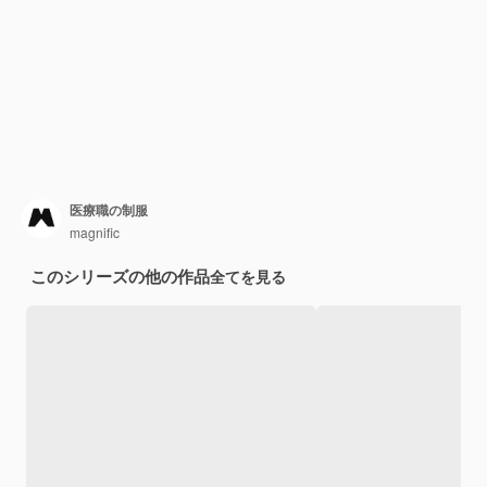
医療職の制服
magnific
このシリーズの他の作品
全てを見る