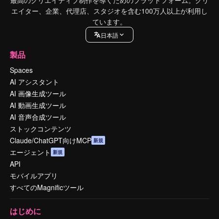
最高のクリエイティブ制作を導くためのプラットフォーム。クリ
エイター、企業、代理店、スタジオを含む100万人以上が利用し
ています。
日本語
製品
Spaces
AI アシスタント
AI 画像生成ツール
AI 動画生成ツール
AI 音声合成ツール
ストックコンテンツ
Claude/ChatGPT向けMCP
新規
エージェント
新規
API
モバイルアプリ
すべてのMagnificツール
はじめに