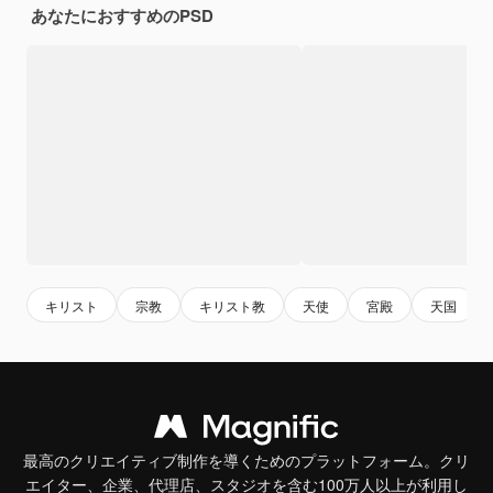
あなたにおすすめのPSD
キリスト
宗教
キリスト教
天使
宮殿
天国
最高のクリエイティブ制作を導くためのプラットフォーム。クリ
エイター、企業、代理店、スタジオを含む100万人以上が利用し