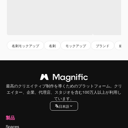
名刺モックアップ
名刺
モックアップ
ブランド
紙
最高のクリエイティブ制作を導くためのプラットフォーム。クリ
エイター、企業、代理店、スタジオを含む100万人以上が利用し
ています。
日本語
製品
Spaces