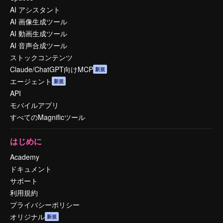
AI アシスタント
AI 画像生成ツール
AI 動画生成ツール
AI 音声合成ツール
ストックコンテンツ
Claude/ChatGPT向けMCP
新規
エージェント
新規
API
モバイルアプリ
すべてのMagnificツール
はじめに
Academy
ドキュメント
サポート
利用規約
プライバシーポリシー
オリジナル
新規