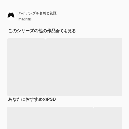
ハイアングル名刺と花瓶
magnific
このシリーズの他の作品
全てを見る
あなたにおすすめのPSD