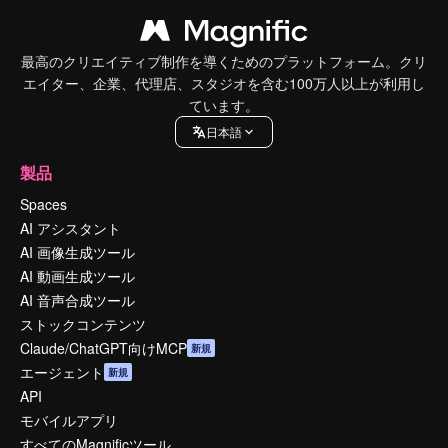
最高のクリエイティブ制作を導くためのプラットフォーム。クリ
エイター、企業、代理店、スタジオを含む100万人以上が利用し
ています。
日本語
製品
Spaces
AI アシスタント
AI 画像生成ツール
AI 動画生成ツール
AI 音声合成ツール
ストックコンテンツ
Claude/ChatGPT向けMCP
新規
エージェント
新規
API
モバイルアプリ
すべてのMagnificツール