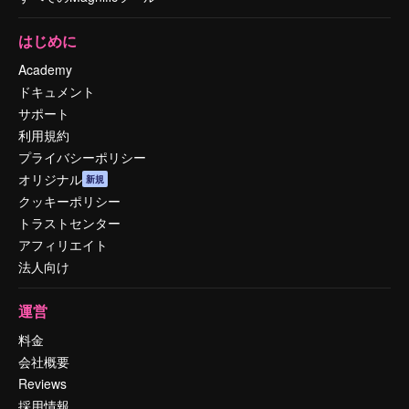
はじめに
Academy
ドキュメント
サポート
利用規約
プライバシーポリシー
オリジナル
新規
クッキーポリシー
トラストセンター
アフィリエイト
法人向け
運営
料金
会社概要
Reviews
採用情報