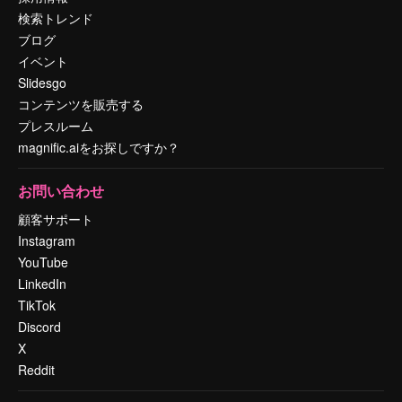
検索トレンド
ブログ
イベント
Slidesgo
コンテンツを販売する
プレスルーム
magnific.aiをお探しですか？
お問い合わせ
顧客サポート
Instagram
YouTube
LinkedIn
TikTok
Discord
X
Reddit