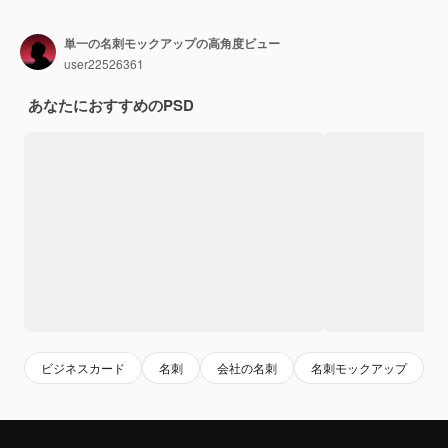
単一の名刺モックアップの高角度ビュー
user22526361
あなたにおすすめのPSD
ビジネスカード
名刺
会社の名刺
名刺モックアップ