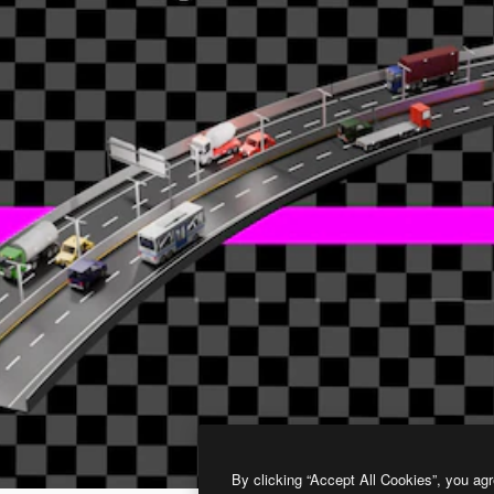
By clicking “Accept All Cookies”, you agr