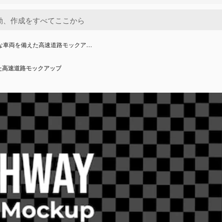
々な車両を備えた高速道路モックア…
た高速道路モックアップ