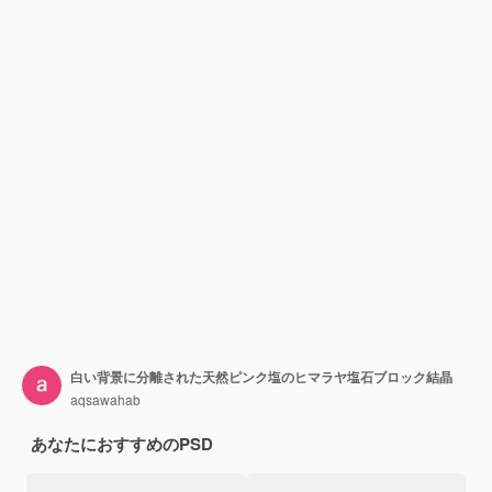
白い背景に分離された天然ピンク塩のヒマラヤ塩石ブロック結晶
aqsawahab
あなたにおすすめのPSD