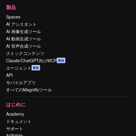
製品
Spaces
AI アシスタント
AI 画像生成ツール
AI 動画生成ツール
AI 音声合成ツール
ストックコンテンツ
Claude/ChatGPT向けMCP
新規
エージェント
新規
API
モバイルアプリ
すべてのMagnificツール
はじめに
Academy
ドキュメント
サポート
利用規約