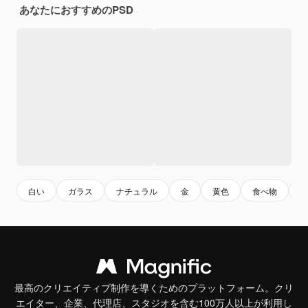
あなたにおすすめのPSD
白い
ガラス
ナチュラル
金
黄色
食べ物
最高のクリエイティブ制作を導くためのプラットフォーム。クリ
エイター、企業、代理店、スタジオを含む100万人以上が利用し