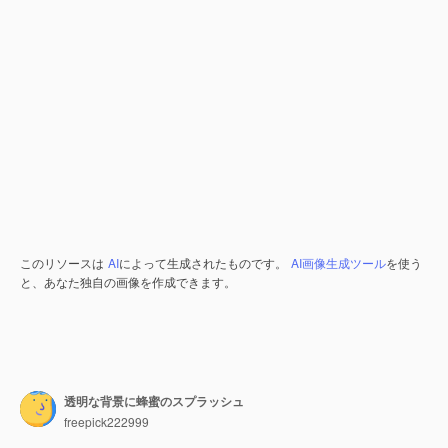
このリソースは
AI
によって生成されたものです。
AI画像生成ツール
を使う
と、あなた独自の画像を作成できます。
透明な背景に蜂蜜のスプラッシュ
freepick222999