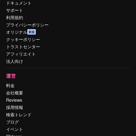
ドキュメント
サポート
利用規約
プライバシーポリシー
オリジナル
新規
クッキーポリシー
トラストセンター
アフィリエイト
法人向け
運営
料金
会社概要
Reviews
採用情報
検索トレンド
ブログ
イベント