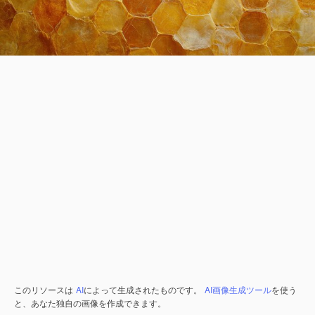
このリソースは
AI
によって生成されたものです。
AI画像生成ツール
を使う
と、あなた独自の画像を作成できます。