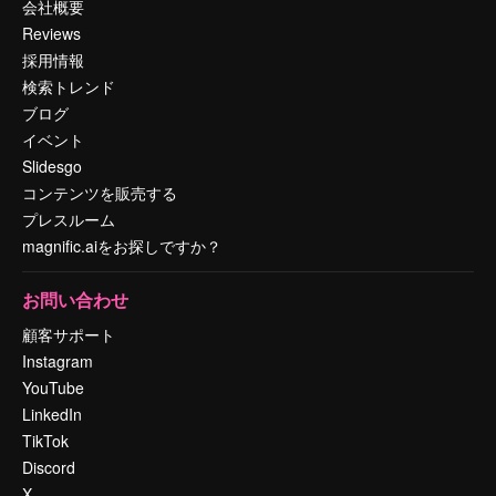
会社概要
Reviews
採用情報
検索トレンド
ブログ
イベント
Slidesgo
コンテンツを販売する
プレスルーム
magnific.aiをお探しですか？
お問い合わせ
顧客サポート
Instagram
YouTube
LinkedIn
TikTok
Discord
X