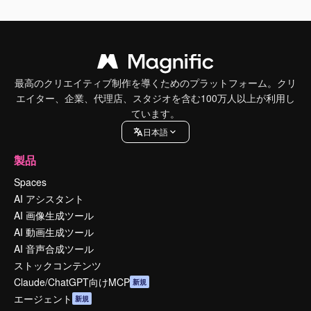
最高のクリエイティブ制作を導くためのプラットフォーム。クリ
エイター、企業、代理店、スタジオを含む100万人以上が利用し
ています。
日本語
製品
Spaces
AI アシスタント
AI 画像生成ツール
AI 動画生成ツール
AI 音声合成ツール
ストックコンテンツ
Claude/ChatGPT向けMCP
新規
エージェント
新規