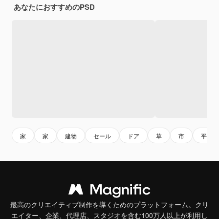
あなたにおすすめのPSD
家
家
建物
セール
ドア
草
市
平らな
最高のクリエイティブ制作を導くためのプラットフォーム。クリ
エイター、企業、代理店、スタジオを含む100万人以上が利用し