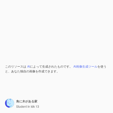
このリソースは
AI
によって生成されたものです。
AI画像生成ツール
を使う
と、あなた独自の画像を作成できます。
角に木がある家
Student In Idk 13