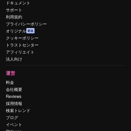
ドキュメント
サポート
利用規約
プライバシーポリシー
オリジナル
新規
クッキーポリシー
トラストセンター
アフィリエイト
法人向け
運営
料金
会社概要
Reviews
採用情報
検索トレンド
ブログ
イベント