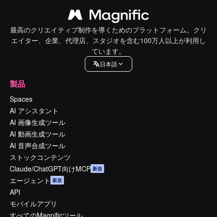
最高のクリエイティブ制作を導くためのプラットフォーム。クリ
エイター、企業、代理店、スタジオを含む100万人以上が利用し
ています。
日本語
製品
Spaces
AI アシスタント
AI 画像生成ツール
AI 動画生成ツール
AI 音声合成ツール
ストックコンテンツ
Claude/ChatGPT向けMCP
新規
エージェント
新規
API
モバイルアプリ
すべてのMagnificツール