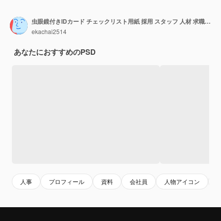
虫眼鏡付きIDカード チェックリスト用紙 採用 スタッフ 人材 求職 仕事
ekachai2514
あなたにおすすめのPSD
人事
プロフィール
資料
会社員
人物アイコン