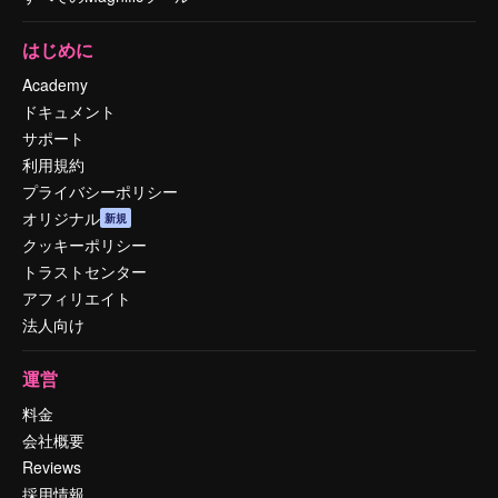
はじめに
Academy
ドキュメント
サポート
利用規約
プライバシーポリシー
オリジナル
新規
クッキーポリシー
トラストセンター
アフィリエイト
法人向け
運営
料金
会社概要
Reviews
採用情報