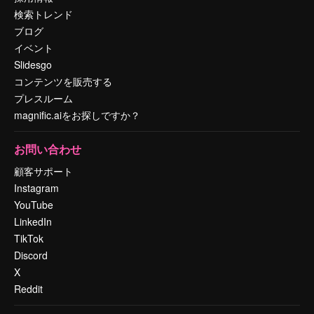
検索トレンド
ブログ
イベント
Slidesgo
コンテンツを販売する
プレスルーム
magnific.aiをお探しですか？
お問い合わせ
顧客サポート
Instagram
YouTube
LinkedIn
TikTok
Discord
X
Reddit