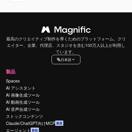
最高のクリエイティブ制作を導くためのプラットフォーム。クリ
エイター、企業、代理店、スタジオを含む100万人以上が利用し
ています。
日本語
製品
Spaces
AI アシスタント
AI 画像生成ツール
AI 動画生成ツール
AI 音声合成ツール
ストックコンテンツ
Claude/ChatGPT向けMCP
新規
エージェント
新規