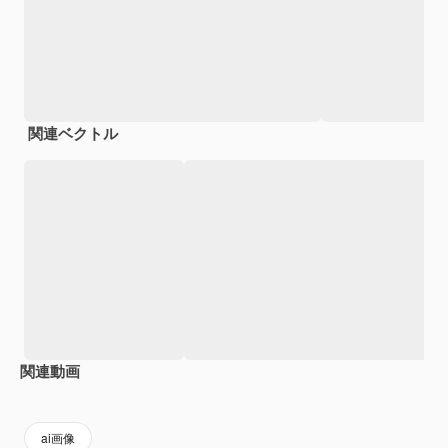
関連ベクトル
関連動画
Premium
Premium
AIによって生成されました。
Premium
Premium
AIによっ
ai画像