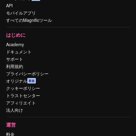
API
モバイルアプリ
すべてのMagnificツール
はじめに
Academy
ドキュメント
サポート
利用規約
プライバシーポリシー
オリジナル
新規
クッキーポリシー
トラストセンター
アフィリエイト
法人向け
運営
料金